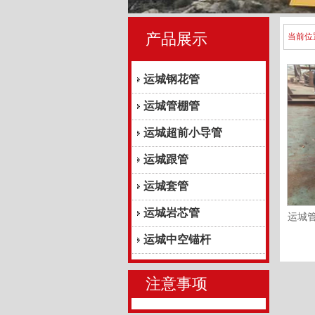
产品展示
当前位
运城钢花管
运城管棚管
运城超前小导管
运城跟管
运城套管
运城岩芯管
运城
运城中空锚杆
注意事项