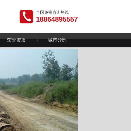
全国免费咨询热线
18864895557
荣誉资质
城市分部