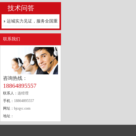
技术问答
运城实力见证，服务全国重
点工程
联系我们
咨询热线：
18864895557
联系人：
连经理
手机：
18864895557
网址：
bjcqyc.com
地址：